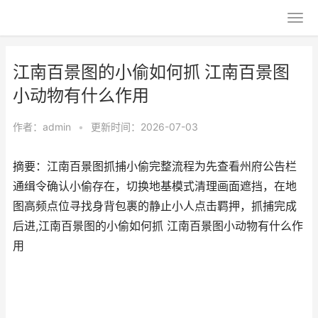
江南百景图的小偷如何抓 江南百景图
小动物有什么作用
作者：
admin
•
更新时间：2026-07-03
摘要：江南百景图抓捕小偷完整流程为先查看州府公告栏
通缉令确认小偷存在，切换地基模式清理画面遮挡，在地
图高频点位寻找身背包裹的静止小人点击羁押，抓捕完成
后进,江南百景图的小偷如何抓 江南百景图小动物有什么作
用