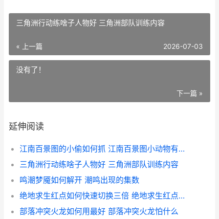
三角洲行动练啥子人物好 三角洲部队训练内容
« 上一篇
2026-07-03
没有了！
下一篇 »
延伸阅读
江南百景图的小偷如何抓 江南百景图小动物有什么作用
三角洲行动练啥子人物好 三角洲部队训练内容
鸣潮梦魇如何解开 潮鸣出现的集数
绝地求生红点如何快速切换三倍 绝地求生红点中间怎么调白点
部落冲突火龙如何用最好 部落冲突火龙怕什么