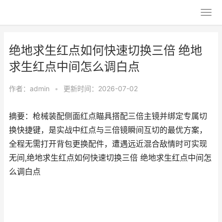
绝地求生红点如何快速切换三倍 绝地
求生红点中间怎么调白点
作者：
admin
•
更新时间：2026-07-02
摘要：枪械装配侧面红点瞄具搭配三倍主镜并绑定专属切
换快捷键，是实战中红点与三倍镜瞬间互切的最优方案，
全程无需打开背包更换配件，遭遇远近混合敌情时可实现
无间,绝地求生红点如何快速切换三倍 绝地求生红点中间怎
么调白点