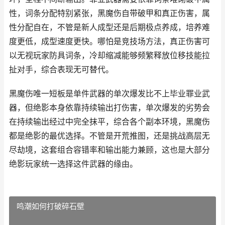
性，词条分配特别紧张，黑魔伤自带破甲和真正伤害，属
性分配自在，不管是新人成型还是后期极点养成，培养难
度更低，成型速度更快。哪怕是竞技场方法，真正伤害可
以无视玩家防具词条，冷却缩减能够频繁释放位移技能拉
扯对手，综合表现无可替代。
黑魔伤唯一短板是单件武器的单次爆发比不上毕业罪业武
器，但绝影本身依靠持续输出打伤害，单次爆发的劣势会
在持续输出经过中完全抹平，综合各个副本环境，黑魔伤
都是绝影的最优选择。不管是开荒推图，还是挑战高层无
尽劫境，这套组合容错率和输出能力兼顾，这也是大部分
绝影玩家统一选择这件武器的缘由。
鸣潮如何打破碎石壁