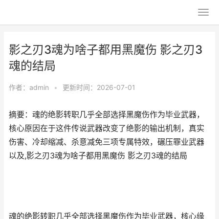
影之刃3魂为啥子都用黑魔伤 影之刃3
魂的结局
作者：
admin
•
更新时间：2026-07-01
摘要：魂的绝影转职几乎全部选择黑魔伤作为毕业武器，
核心原因在于这件传说武器改变了绝影的输出机制，真实
伤害、冷却缩减、杀意减免三项专属特效，碾压罪业武器
以及,影之刃3魂为啥子都用黑魔伤 影之刃3魂的结局
魂的绝影转职几乎全部选择黑魔伤作为毕业武器，核心缘