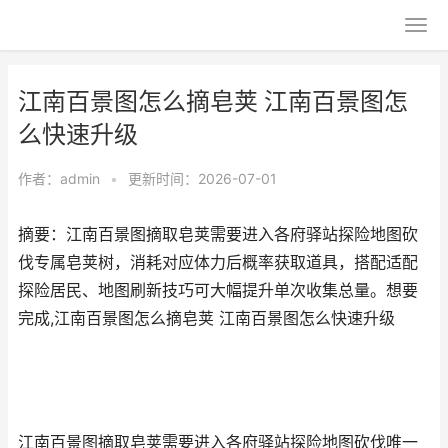
江南百景图怎么摘皂荚 江南百景图怎
么快速升级
作者：
admin
•
更新时间：2026-07-01
摘要：江南百景图摘取皂荚需要进入各府驿站探险地图砍
伐专属皂荚树，消耗对应体力后概率获取道具，搭配适配
探险居民、地图刷新技巧可大幅提升单次收集总量。想要
完成,江南百景图怎么摘皂荚 江南百景图怎么快速升级
江南百景图摘取皂荚需要进入各府驿站探险地图砍伐唯一