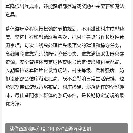
军降低出兵成本，还能获取部落游戏奖励补充宝石和魔法
道具。
整体游玩全程保持松弛的节拍规划，不用攀比村庄成型速
度、奖杯排行和部落联赛名次，把村庄建设当作长期性休
闲事项，每次上线只处理优先级顶尖的建设和掠夺任务，
离线阶段依靠完善的阵型降低损失、依靠满级采集器积累
资源，安全管控环节定期检查账号绑定情形和付费配置，
长期坚持这套碎片化发育玩法，村庄等级、兵种强度、防
御设施都会循序渐进提高，既不会影响日常生活安排，也
能完整尝试游戏策略布局、村庄搭建、部落协作的全部趣
味，最佳适配家长群体的游玩条件，是长期稳定游玩的最
优方法。
迷你西游魂魄有啥子用 迷你西游阵魂图册