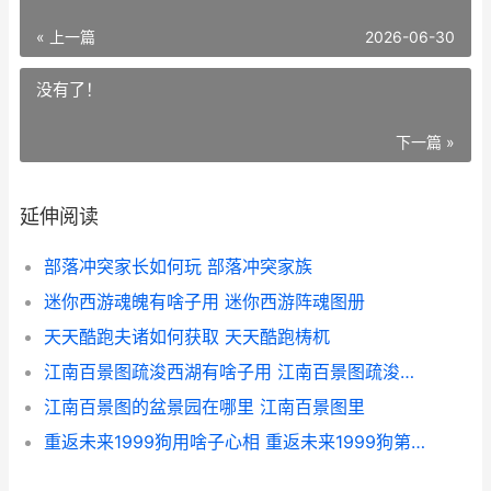
« 上一篇
2026-06-30
没有了！
下一篇 »
延伸阅读
部落冲突家长如何玩 部落冲突家族
迷你西游魂魄有啥子用 迷你西游阵魂图册
天天酷跑夫诸如何获取 天天酷跑梼杌
江南百景图疏浚西湖有啥子用 江南百景图疏浚工程
江南百景图的盆景园在哪里 江南百景图里
重返未来1999狗用啥子心相 重返未来1999狗第二关