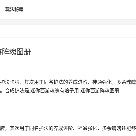
玩法秘籍
游阵魂图册
护法卡牌，其次用于同名护法的养成进阶、神通强化，多余魂魄
。合成护法是,迷你西游魂魄有啥子用 迷你西游阵魂图册
牌，其次用于同名护法的养成进阶、神通强化，多余魂魄还能够