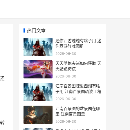
热门文章
迷你西游魂魄有啥子用 迷
你西游阵魂图册
2026-06-30
天天酷跑夫诸如何获取 天
天酷跑梼杌
2026-06-30
还
江南百景图疏浚西湖有啥
子用 江南百景图疏浚工程
2026-06-30
江南百景图的盆景园在哪
里 江南百景图里
2026-06-30
转