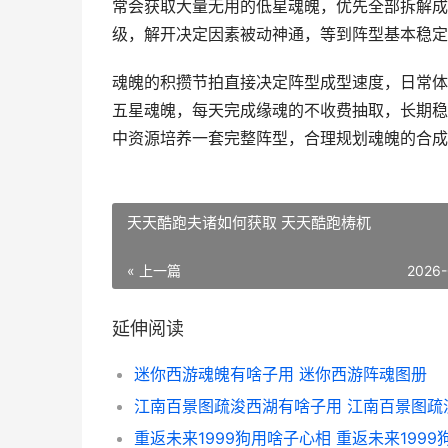
常会获取大量无用的低星魂魄，优先全部拆解成
级，解开决定因素被动神通，等到阵型基本稳定
魂魄的积攒节拍直接决定阵型成型速度，日常体
五星魂魄，每天完成缘魂的不收费抽取，长期稳
中资源培养一套完整阵型，合理规划魂魄的合成
天天酷跑夫诸如何获取 天天酷跑梼杌
« 上一篇
2026-
延伸阅读
迷你西游魂魄有啥子用 迷你西游阵魂图册