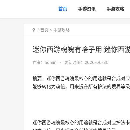
首页
手游资讯
手游攻略
首页
>
手游攻略
迷你西游魂魄有啥子用 迷你西
作者：
admin
•
更新时间：2026-06-30
摘要：迷你西游魂魄最核心的用途就是合成对应
能够转化为魂值，用来提升所有护法的境界等级
迷你西游魂魄最核心的用途就是合成对应护法卡