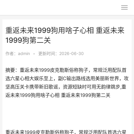
重返未来1999狗用啥子心相 重返未来
1999狗第二关
作者：
admin
•
更新时间：2026-06-30
摘要：重返未来1999皮克勒斯俗称狗子，常规泛用配队首
选六星心相大娱乐至上，副C输出路线选用美丽新世界，攻
坚高压关卡携带新旧歌谣，资源短缺时可用无韵律跳步,重
返未来1999狗用啥子心相 重返未来1999狗第二关
重返未来1999皮克勒斯俗称狗子，常规泛用配队首选六星