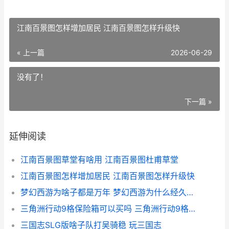
江南百景图怎样增加居民 江南百景图怎样升级快
« 上一篇
2026-06-29
没有了！
下一篇 »
延伸阅读
江南百景图草堂有啥用 江南百景图杜甫草堂
江南百景图怎样增加居民 江南百景图怎样升级快
梦幻西游为啥子都是万年 梦幻西游为什么经久不衰
三角洲行动9格保险箱可以买吗 三角洲行动9格安全箱好做么
三国志SLG版啥子队打吴骑稳 玩三国志