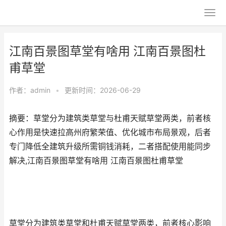
江南百景图草堂有啥用 江南百景图杜
甫草堂
作者：
admin
•
更新时间：2026-06-29
摘要：草堂分为建筑类草堂与杜甫天赋草堂两类，前者核
心作用是快速拉高州府繁荣值、优化城市布局景观，后者
专门降低全建筑升级所需铜钱消耗，二者搭配使用能同步
解决,江南百景图草堂有啥用 江南百景图杜甫草堂
草堂分为建筑类草堂和杜甫天赋草堂两类，前者核心影响