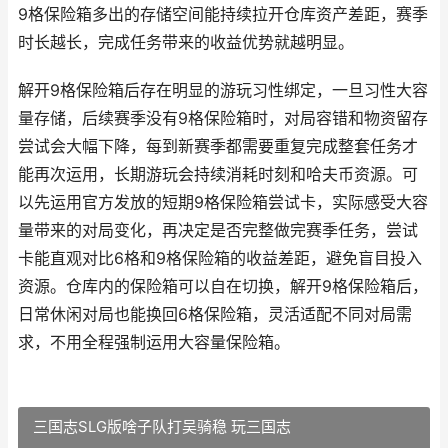
9格保险箱多出的存储空间能持续拉开仓库资产差距，赛季
时长越长，完成任务带来的收益优势就越明显。
解开9格保险箱后存在明显的游玩习性绑定，一旦习性大容
量存储，后续赛季没有9格保险箱时，对局容错和物资留存
尝试会大幅下降，每到新赛季都需要重复完成整套任务才
能再次运用，长期游玩会持续消耗时刻和哈夫币资源。可
以先运用官方发放的短期9格保险箱尝试卡，实际感受大容
量带来的对局变化，再决定是否完整做完赛季任务，尝试
卡能直观对比6格和9格保险箱的收益差距，避免盲目投入
资源。仓库内的保险箱可以自在切换，解开9格保险箱后，
日常休闲对局也能换回6格保险箱，灵活适配不同对局需
求，不用全程强制运用大容量保险箱。
三国志SLG版啥子队打吴骑稳 玩三国志