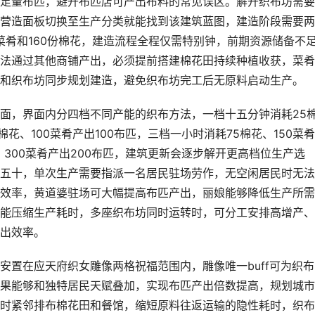
足量布匹，避开布匹店可产出布料的常见误区。解开织布坊需要
营造面板切换至生产分类就能找到该建筑蓝图，建造阶段需要两
份菜肴和160份棉花，建造流程全程仅需特别钟，前期资源储备不
法通过其他商铺产出，必须提前搭建棉花田持续种植收获，菜肴
和织布坊同步规划建造，避免织布坊完工后无原料启动生产。
面，界面内分四档不同产能的织布方法，一档十五分钟消耗25
棉花、100菜肴产出100布匹，三档一小时消耗75棉花、150菜
、300菜肴产出200布匹，建筑更新会逐步解开更高档位生产选
五十，单次生产需要指派一名居民驻场劳作，无空闲居民时无法
效率，黄道婆驻场可大幅提高布匹产出，丽娘能够降低生产所需
能压缩生产耗时，多座织布坊同时运转时，可分工安排高增产、
出效率。
安置在应天府织女雕像两格祝福范围内，雕像唯一buff可为织布
果能够和独特居民天赋叠加，实现布匹产出倍数提高，规划城市
时紧邻排布棉花田和餐馆，缩短原料往返运输的隐性耗时，织布