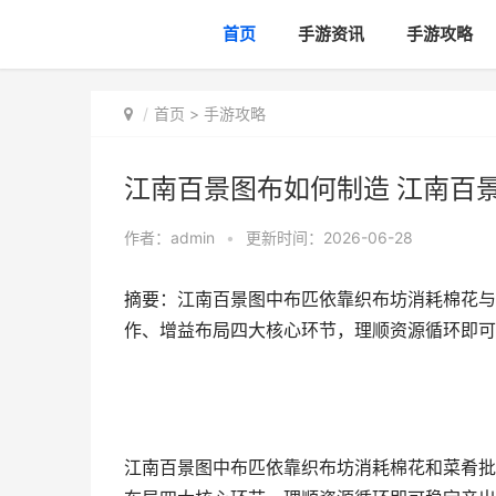
首页
手游资讯
手游攻略
首页
>
手游攻略
江南百景图布如何制造 江南百景
作者：
admin
•
更新时间：2026-06-28
摘要：江南百景图中布匹依靠织布坊消耗棉花与
作、增益布局四大核心环节，理顺资源循环即可
江南百景图中布匹依靠织布坊消耗棉花和菜肴批