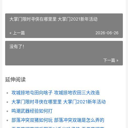
大掌门限时寻侠在哪里里 大掌门2021新年活动
« 上一篇
2026-06-26
没有了！
下一篇 »
延伸阅读
攻城掠地屯田向啥子 攻城掠地农田三大改造
大掌门限时寻侠在哪里里 大掌门2021新年活动
鸣潮武器经验如何打
部落冲突双猪如何玩 部落冲突双端是怎么弄的