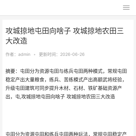
攻城掠地屯田向啥子 攻城掠地农田三
大改造
作者：
admin
•
更新时间：2026-06-26
摘要：屯田分为资源屯田与练兵屯田两种模式，常规屯田
稳定产出大量粮食，练兵、苦练模式产出高额武将经验，
升级屯田建筑可同步提升木材、石材、铁矿基础资源产
出，屯,攻城掠地屯田向啥子 攻城掠地农田三大改造
屯田分为资源屯田和练兵屯田两种玩法，常规屯田稳定产