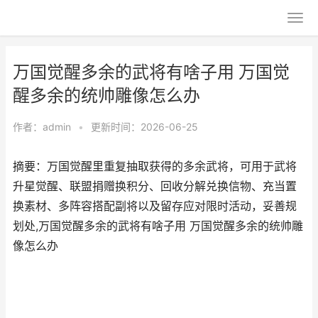
万国觉醒多余的武将有啥子用 万国觉
醒多余的统帅雕像怎么办
作者：
admin
•
更新时间：2026-06-25
摘要：万国觉醒里重复抽取获得的多余武将，可用于武将
升星觉醒、联盟捐赠换积分、回收分解兑换信物、充当置
换素材、多阵容搭配副将以及留存应对限时活动，妥善规
划处,万国觉醒多余的武将有啥子用 万国觉醒多余的统帅雕
像怎么办