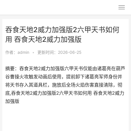
吞食天地2威力加强版2六甲天书如何
用 吞食天地2威力加强版
作者：
admin
•
更新时间：2026-06-25
摘要：吞食天地2威力加强版六甲天书仅能由诸葛亮在葫芦
谷曹操火攻触发动画后使用，提前卸下诸葛亮军师身份并
将天书存入其道具栏，施放后全场火焰伤害直接清除，彻
底,吞食天地2威力加强版2六甲天书如何用 吞食天地2威力
加强版