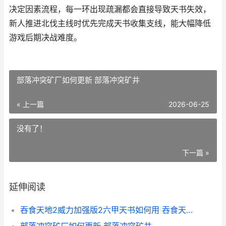
决定因素流程，每一环出现疏漏都会直接导致天书失效，
新人推进北伐主线时优先完成天书收集支线，能大幅降低
游戏后期决战难度。
部落冲突矿厂如何更新 部落冲突矿井
« 上一篇
2026-06-25
没有了！
下一篇 »
延伸阅读
吞食天地2威力加强版2六甲天书如何用 吞食天地2威力加强版