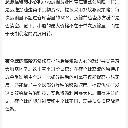
资源运输的小心机
小船运输资源时存在被截获风险，特别
是运送黑油这类珍贵物资时。提议采用蚂蚁搬家策略：每
次运输量不超过仓库容量的30%，运输前检查敌方援军是
否清空。记下，小船的最大价格不在于单次运输量，而在
于长期稳定的资源周转。
夜全球的高阶方法
修复小船后最激动人心的就是寻觅建筑
大师基地了。这里有个进阶诀窍：在夜全球获取的独特加
成会反馈到主全球。比如改装后的引擎不仅能提高小船速
度，还能增加主全球部分兵种的移动速度。提议优先研发
这类双给增益的科技，实现资源利用最大化。值得注意的
是，夜全球的战斗制度和主全球不同，需要从头适应战略
体系。