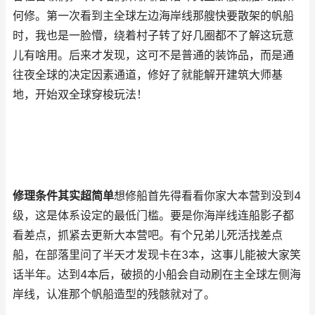
何修。第一次看到主全球左边海岸线那艘快要散架的帆船
时，我也是一脸懵，绕着村子转了好几圈都不了解这玩意
儿有啥用。后来才发现，这可不是普通的装饰品，而是通
往夜全球的决定因素通道，修好了就能解开建筑大师基
地，开始双全球穿梭玩法！
修理条件其实超简单
想修船首先得看看你家大本营到没到4
级，这是体系设定的最低门槛。要是你海岸线连船影子都
看差点，抓紧去更新大本营吧。有个兄弟儿死活找差点
船，在部落里问了半天才发现卡在3本，这事儿能被大家笑
话半年。达到4本后，破损的小船会自动刷在主全球左侧海
岸线，认准那个帆船造型的残骸就对了。