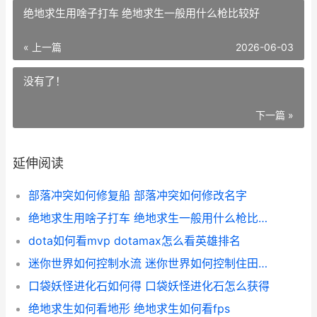
绝地求生用啥子打车 绝地求生一般用什么枪比较好
« 上一篇
2026-06-03
没有了！
下一篇 »
延伸阅读
部落冲突如何修复船 部落冲突如何修改名字
绝地求生用啥子打车 绝地求生一般用什么枪比较好
dota如何看mvp dotamax怎么看英雄排名
迷你世界如何控制水流 迷你世界如何控制住田园的村民
口袋妖怪进化石如何得 口袋妖怪进化石怎么获得
绝地求生如何看地形 绝地求生如何看fps