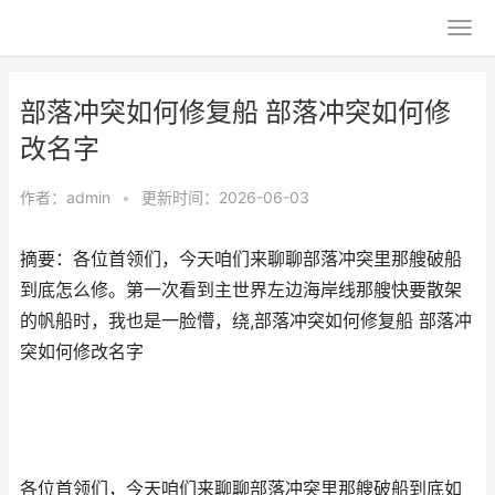
部落冲突如何修复船 部落冲突如何修
改名字
作者：
admin
•
更新时间：2026-06-03
摘要：各位首领们，今天咱们来聊聊部落冲突里那艘破船
到底怎么修。第一次看到主世界左边海岸线那艘快要散架
的帆船时，我也是一脸懵，绕,部落冲突如何修复船 部落冲
突如何修改名字
各位首领们，今天咱们来聊聊部落冲突里那艘破船到底如