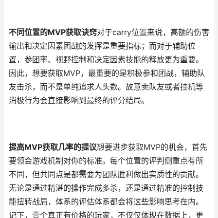
不同位置的MVP获取诀窍
对于carry位置来说，高额的伤害
输出和决定因素团战的发挥是重要指标；而对于辅助位
置，参团率、视野控制和决定因素技能的释放更为重要。
因此，想要获取MVP，最重要的是积极参和团战，辅助队
友击杀，而不是单纯追求人头数。故意卖队友或者挂机等
消极行为会直接影响到最终的评分结局。
提高MVP获取几率的提议
想要进步获取MVP的机会，首先
要领会游戏机制对你的标准。每个位置的评判侧重点有所
不同，但共同点是都需要为团队胜利做出实质性的贡献。
无论是通过精湛的操作完成多杀，还是通过精准的控制技
能扭转战局，体系的评估体系都会将这些影响思考在内。
记下，壹个真正有价格的玩家，不仅仅体现在数据上，更