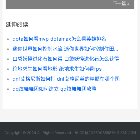
下一篇 »
延伸阅读
dota如何看mvp dotamax怎么看英雄排名
迷你世界如何控制水流 迷你世界如何控制住田园的村民
口袋妖怪进化石如何得 口袋妖怪进化石怎么获得
绝地求生如何看地形 绝地求生如何看fps
dnf艾格尼斯如何打 dnf艾格尼丝的精髓在哪个图
qq炫舞舞团如何建立 qq炫舞舞团攻略
Copyright © 2024 All Rights Reserved.
蜀ICP备2026008658号-3
XML地图