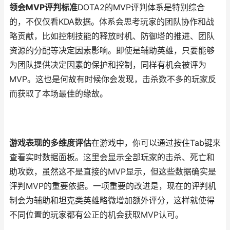
领会MVP评判标准
DOTA2的MVP评判体系是特别综合
的，不仅仅看KDA数据。体系会思考玩家的团队协作和战
略贡献，比如控制技能的释放时机、防御塔的推进、团队
资源的分配等决定因素影响。即使是辅助英雄，只要能够
为团队提供决定因素的保护和控制，同样有机会被评为
MVP。这也是何故有时候你会发现，击杀数不多的玩家反
而获取了本场最佳的缘故。
游戏表现的多维度评估
在游戏中，你可以通过按住Tab键来
查看实时数据面板。这里会显示全部玩家的击杀、死亡和
助攻数，虽然这不是直接的MVP显示，但这些数据确实是
评判MVP的重要依据。一项重要的改进是，现在的评判机
制会为辅助和坦克类英雄略微增加额外评分，这样就使得
不同位置的玩家都有公正的机会获取MVP认可。