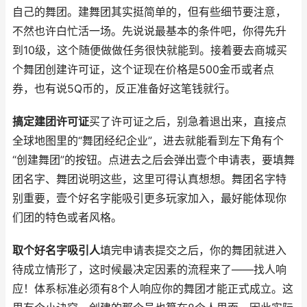
自己的舞团。建舞团其实挺简单的，但有些细节要注意，
不然也许白忙活一场。先说说最基本的条件吧，你得先升
到10级，这个随便做做任务很快就能到。接着要去商城买
个舞团创建许可证，这个证现在价格是500金币或者点
券，也有说5Q币的，反正准备好这笔钱就行。
搞定建团许可证
买了许可证之后，别急着退出来，直接点
全球地图里的“舞团经纪企业”，进去就能看到左下角有个
“创建舞团”的按钮。点进去之后会弹出壹个申请表，要填舞
团名字、舞团说明这些，这里可得认真想想。舞团名字特
别重要，壹个好名字能吸引更多玩家加入，最好能体现你
们团的特色或者风格。
取个好名字吸引人
填完申请表提交之后，你的舞团就进入
待成立情形了，这时候最决定因素的流程来了——找人响
应！体系标准必须有8个人响应你的舞团才能正式成立。这