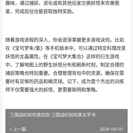
趣味，通过捕捉、进化或和其他玩家交换妖怪来完善图
鉴，完成后往往能获取独特奖励。
随着游戏进程的深入，你会逐渐掌握更多游戏诀窍。比如
在《宝可梦朱/紫》等手机版本中，可以通过特定料理改变
妖怪的太晶属性。在《宝可梦大集合》这样的衍生游戏
中，了解地图上的野生妖怪分布和刷新时刻，制定合理的
捕捉策略也特别重要。合理管理背包中的资源，确保在需
要时有足够的药品和精灵球。记下，成为壹个杰出的训练
师不仅需要强大的妖怪，更需要聪明和策略。
三国战纪如何拿四剑 三国战纪如何拿太平书
« 上一篇
2026-06-01