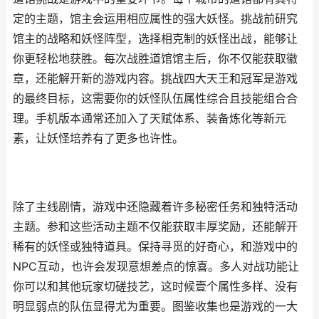
定的主题，馆主会运用相应属性的强大妖怪。挑战前研究
馆主的战略和妖怪阵型，选择相克制的妖怪出战，能够让
你更轻松地获胜。每次战胜道馆馆主后，你不仅能获取徽
章，还能解开新的游戏内容。挑战四大天王和冠军是游戏
的最终目标，这需要你的妖怪队伍属性综合且技能组合合
理。手机版本通常还加入了天赋体系、装备炼化等新元
素，让妖怪培养有了更多也许性。
除了主线剧情，游戏中还隐藏着许多秘密任务和独特活动
主题。参和这些活动主题不仅能获取丰厚奖励，还能解开
稀有的妖怪或独特道具。保持寻觅的好奇心，和游戏中的
NPC互动，也许会发现意想差点的惊喜。多人对战功能让
你可以和其他玩家切磋技艺，这时候壹个属性多样、没有
明显弱点的队伍显得尤为重要。图鉴收集也是游戏的一大