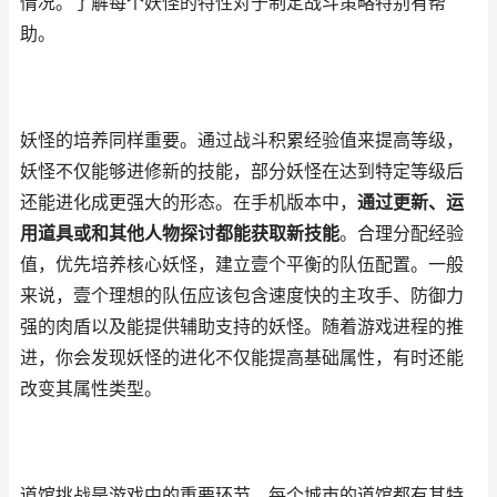
情况。了解每个妖怪的特性对于制定战斗策略特别有帮
助。
妖怪的培养同样重要。通过战斗积累经验值来提高等级，
妖怪不仅能够进修新的技能，部分妖怪在达到特定等级后
还能进化成更强大的形态。在手机版本中，
通过更新、运
用道具或和其他人物探讨都能获取新技能
。合理分配经验
值，优先培养核心妖怪，建立壹个平衡的队伍配置。一般
来说，壹个理想的队伍应该包含速度快的主攻手、防御力
强的肉盾以及能提供辅助支持的妖怪。随着游戏进程的推
进，你会发现妖怪的进化不仅能提高基础属性，有时还能
改变其属性类型。
道馆挑战是游戏中的重要环节。每个城市的道馆都有其特