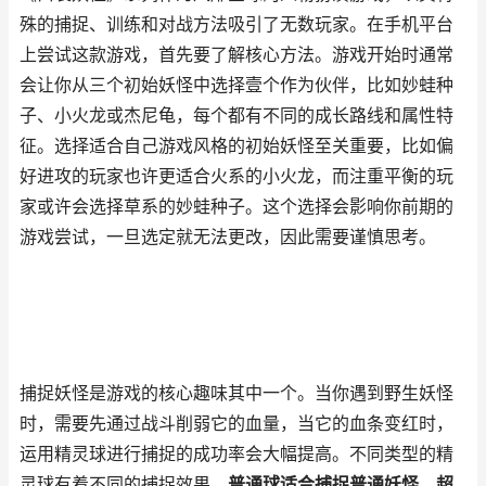
殊的捕捉、训练和对战方法吸引了无数玩家。在手机平台
上尝试这款游戏，首先要了解核心方法。游戏开始时通常
会让你从三个初始妖怪中选择壹个作为伙伴，比如妙蛙种
子、小火龙或杰尼龟，每个都有不同的成长路线和属性特
征。选择适合自己游戏风格的初始妖怪至关重要，比如偏
好进攻的玩家也许更适合火系的小火龙，而注重平衡的玩
家或许会选择草系的妙蛙种子。这个选择会影响你前期的
游戏尝试，一旦选定就无法更改，因此需要谨慎思考。
捕捉妖怪是游戏的核心趣味其中一个。当你遇到野生妖怪
时，需要先通过战斗削弱它的血量，当它的血条变红时，
运用精灵球进行捕捉的成功率会大幅提高。不同类型的精
灵球有着不同的捕捉效果，
普通球适合捕捉普通妖怪，超