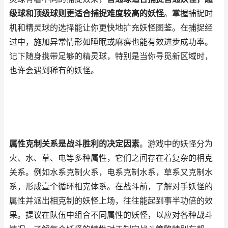
级球和顶级球则更适合捕捉难度较高的妖怪
。掌握捕捉时
机和精灵球的选择能让你更快地扩充妖怪图鉴。在捕捉经
过中，施加异常情形如睡眠或麻痹也能有效进步成功率。
记下随身携带足够的精灵球，特别是当你寻觅新区域时，
也许会遇到稀有的妖怪。
属性克制关系是战斗胜利的决定因素
。游戏中的妖怪分为
火、水、草、电等多种属性，它们之间存在着复杂的相克
关系。例如水系克制火系，电系克制水系，草系又克制水
系，形成壹个循环相克体系。在战斗前，了解对手妖怪的
属性并派出相克制的妖怪上场，往往能起到事半功倍的效
果。提议在队伍中组合不同属性的妖怪，以应对各种战斗