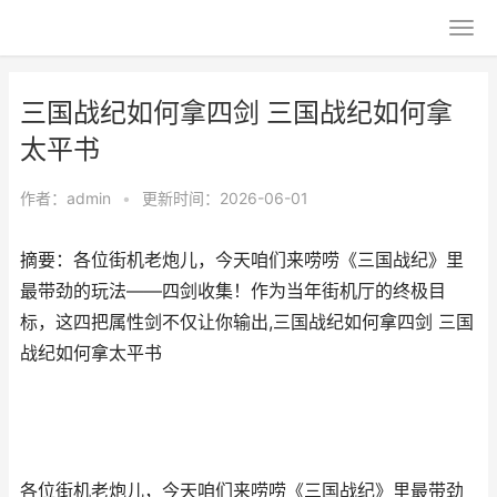
三国战纪如何拿四剑 三国战纪如何拿
太平书
作者：
admin
•
更新时间：2026-06-01
摘要：各位街机老炮儿，今天咱们来唠唠《三国战纪》里
最带劲的玩法——四剑收集！作为当年街机厅的终极目
标，这四把属性剑不仅让你输出,三国战纪如何拿四剑 三国
战纪如何拿太平书
各位街机老炮儿，今天咱们来唠唠《三国战纪》里最带劲