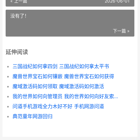
« 上一篇
2026-06-01
没有了！
下一篇 »
延伸阅读
三国战纪如何拿四剑 三国战纪如何拿太平书
魔兽世界宝石如何镶嵌 魔兽世界宝石如何获得
魔域激活码如何领取 魔域激活码如何激活
我的世界如何向管理员 我的世界如何向好友索要钻石
问道手机游戏全力木好不好 手机网游问道
典范童年网游回归