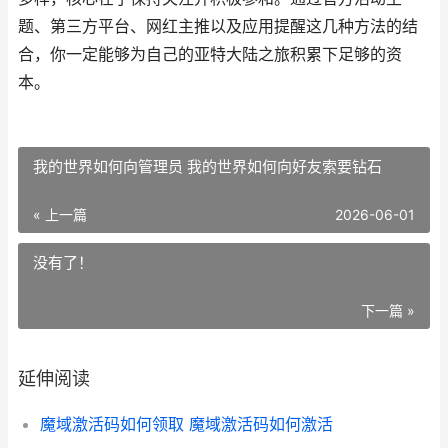
题、第三方平台、网红主推以及应用提醒这几种方法的结
合，你一定能够为自己的亚特大陆之旅积累下足够的资
本。
我的世界如何向管理员 我的世界如何向好友索要钻石
« 上一篇
2026-06-01
没有了！
下一篇 »
延伸阅读
魔域激活码如何领取 魔域激活码如何激活