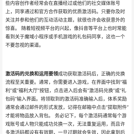
些内容创作者经常会在直播经过或他们的社交媒体账号
上，同享通过和官方合作获取的优质激活码。只要你及时
关注并参和他们的互动活动主题，就很也许会收获意外的
惊喜。 随着短视频平台的兴起，像抖音等平台上也时常能
看到关于魔域小程序或手机游戏的礼包码同享，这也一个
不要忽视的渠道。
激活码的兑换和运用要领
成功获取激活码后，正确的兑换
流程至关重要。通常，你需要进入游戏，在界面中找到“福
利”或“福利大厅”按钮，点击进入后会有“激活码兑换”或“礼
包码”输入界面。将领取到的激活码准确输入后，体系奖励
通常会通过邮件的形式发放，记得在邮箱中点击“提取附件”
才能将物品放入背包。 务必记下，每个激活码通常每个游
戏账号或人物只能成功兑换一次，无法重复运用，而且许
多激活码都设有有效期，一旦过期就会失效，因此拿到后