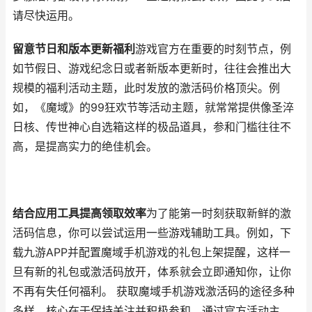
请尽快运用。
留意节日和版本更新福利
游戏官方在重要的时刻节点，例
如节假日、游戏纪念日或者新版本更新时，往往会推出大
规模的福利活动主题，此时发放的激活码价格顶尖。例
如，《魔域》的99狂欢节等活动主题，就常常提供像圣淬
日核、传世神心自选箱这样的极品道具，参和门槛往往不
高，是提高实力的绝佳机会。
结合应用工具提高领取效率
为了能第一时刻获取新鲜的激
活码信息，你可以尝试运用一些游戏辅助工具。例如，下
载九游APP并配置魔域手机游戏的礼包上架提醒，这样一
旦有新的礼包或激活码放开，体系就会立即通知你，让你
不再有失任何福利。 获取魔域手机游戏激活码的途径多种
多样，核心在于保持关注并积极参和。通过官方活动主