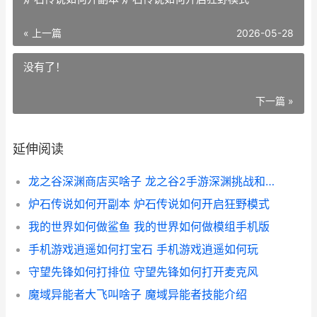
« 上一篇
2026-05-28
没有了！
下一篇 »
延伸阅读
龙之谷深渊商店买啥子 龙之谷2手游深渊挑战和普通有什么区别
炉石传说如何开副本 炉石传说如何开启狂野模式
我的世界如何做鲨鱼 我的世界如何做模组手机版
手机游戏逍遥如何打宝石 手机游戏逍遥如何玩
守望先锋如何打排位 守望先锋如何打开麦克风
魔域异能者大飞叫啥子 魔域异能者技能介绍