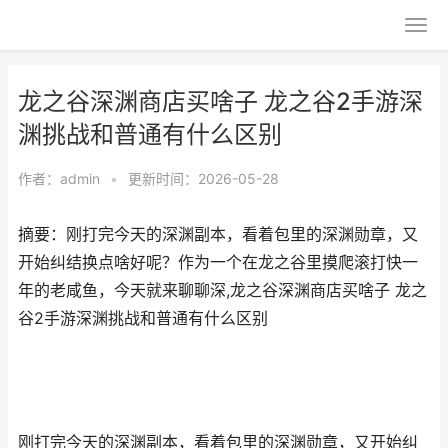
龙之谷深渊商店买啥子 龙之谷2手游深
渊挑战和普通有什么区别
作者：
admin
•
更新时间：2026-05-28
摘要：刚打完今天的深渊副本，看着包里的深渊勋章，又
开始纠结换点啥好呢？作为一个在龙之谷里摸爬滚打快一
年的老咸鱼，今天就来聊聊深,龙之谷深渊商店买啥子 龙之
谷2手游深渊挑战和普通有什么区别
刚打完今天的深渊副本，看着包里的深渊勋章，又开始纠