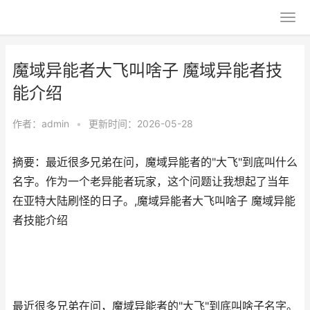
魔域异能者大飞叫啥子 魔域异能者技
能介绍
作者：
admin
•
更新时间：2026-05-28
摘要：最近很多兄弟在问，魔域异能者的"大飞"到底叫什么
名字。作为一个老异能者玩家，这个问题让我想起了当年
在亚特大陆刷怪的日子。,魔域异能者大飞叫啥子 魔域异能
者技能介绍
最近很多兄弟在问，魔域异能者的"大飞"到底叫啥子名字。