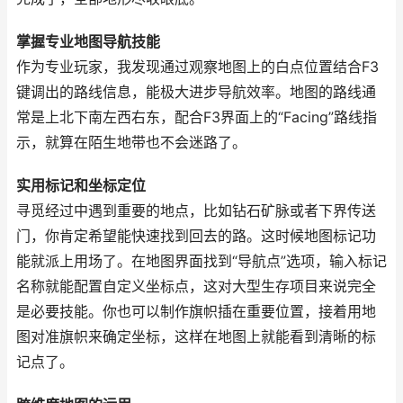
掌握专业地图导航技能
作为专业玩家，我发现通过观察地图上的白点位置结合F3
键调出的路线信息，能极大进步导航效率。地图的路线通
常是上北下南左西右东，配合F3界面上的“Facing”路线指
示，就算在陌生地带也不会迷路了。
实用标记和坐标定位
寻觅经过中遇到重要的地点，比如钻石矿脉或者下界传送
门，你肯定希望能快速找到回去的路。这时候地图标记功
能就派上用场了。在地图界面找到“导航点”选项，输入标记
名称就能配置自定义坐标点，这对大型生存项目来说完全
是必要技能。你也可以制作旗帜插在重要位置，接着用地
图对准旗帜来确定坐标，这样在地图上就能看到清晰的标
记点了。