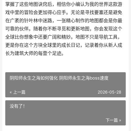
掌握了这些地图诀窍后，相信你小编认为我的世界这款游
戏中里的冒险会更加得心应手。无论是寻找要塞还是避免
在广袤的针叶林中迷路，一张精心制作的地图都会是你最
可靠的伙伴。随着你不断寻觅和更新地图，你会发现这个
全球比你想象中还要广阔和精妙。地图不只是导航工具，
更是你在这个方块全球里的成长日记，记录着你从新人成
长为建筑大师的每壹个足迹。
阴阳师永生之海如何强化 阴阳师永生之海boss速度
« 上一篇
2026-05-28
没有了！
下一篇 »