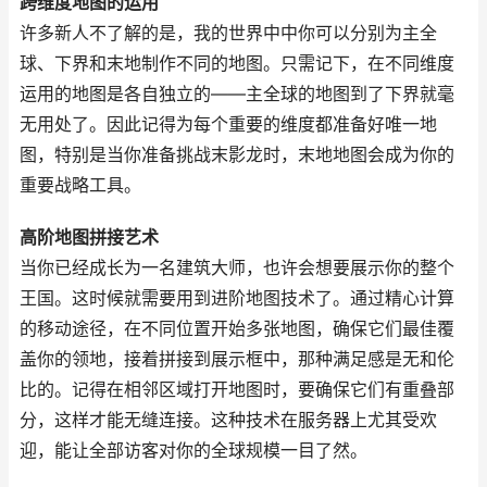
跨维度地图的运用
许多新人不了解的是，我的世界中中你可以分别为主全
球、下界和末地制作不同的地图。只需记下，在不同维度
运用的地图是各自独立的——主全球的地图到了下界就毫
无用处了。因此记得为每个重要的维度都准备好唯一地
图，特别是当你准备挑战末影龙时，末地地图会成为你的
重要战略工具。
高阶地图拼接艺术
当你已经成长为一名建筑大师，也许会想要展示你的整个
王国。这时候就需要用到进阶地图技术了。通过精心计算
的移动途径，在不同位置开始多张地图，确保它们最佳覆
盖你的领地，接着拼接到展示框中，那种满足感是无和伦
比的。记得在相邻区域打开地图时，要确保它们有重叠部
分，这样才能无缝连接。这种技术在服务器上尤其受欢
迎，能让全部访客对你的全球规模一目了然。