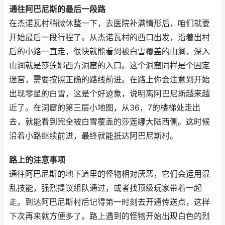
通往阿巴尼斯的最后一段路
在杰诺瓦村稍微休整一下，去医院补满情形后，咱们就要
开始最后一段行程了。从杰诺瓦村的西口出发，沿着出村
后的小路一直走，很快就能看到被白雪覆盖的山涧，深入
山涧就是莎莲娜西方洞窟的入口。这个洞窟同样是个固定
迷宫，需要按照正确的路线前进。在路上你会注意到开始
出现零星的白雪，这是个好迹象，说明离阿巴尼斯越来越
近了。在洞窟的第三层小地图，从36，7的楼梯处走出
去，就能看到完全被白雪覆盖的莎莲娜大陆西侧。这时候
沿着小路继续前进，最终就能抵达阿巴尼斯村。
路上的注意事项
通往阿巴尼斯的地下道里的怪物相对厌恶，它们会运用混
乱技能，强烈提议组队通过，或者找顶级玩家带着一起
走。到达阿巴尼斯村后记得第一时刻去开通传送点，这样
下次再来就方便多了。路上遇到的怪物开始出现白色的烈