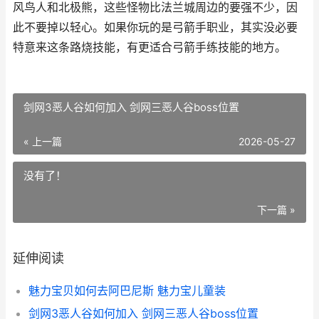
风鸟人和北极熊，这些怪物比法兰城周边的要强不少，因
此不要掉以轻心。如果你玩的是弓箭手职业，其实没必要
特意来这条路烧技能，有更适合弓箭手练技能的地方。
剑网3恶人谷如何加入 剑网三恶人谷boss位置
« 上一篇
2026-05-27
没有了！
下一篇 »
延伸阅读
魅力宝贝如何去阿巴尼斯 魅力宝儿童装
剑网3恶人谷如何加入 剑网三恶人谷boss位置