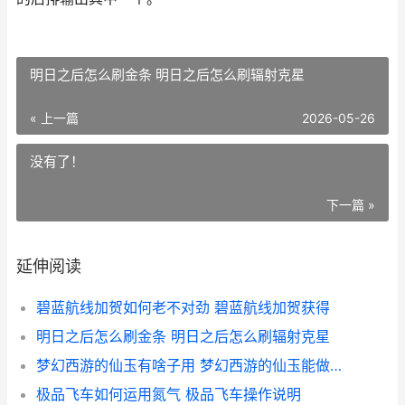
明日之后怎么刷金条 明日之后怎么刷辐射克星
« 上一篇
2026-05-26
没有了！
下一篇 »
延伸阅读
碧蓝航线加贺如何老不对劲 碧蓝航线加贺获得
明日之后怎么刷金条 明日之后怎么刷辐射克星
梦幻西游的仙玉有啥子用 梦幻西游的仙玉能做什么
极品飞车如何运用氮气 极品飞车操作说明