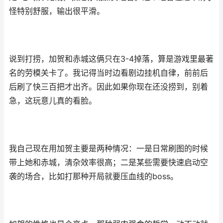
怪特别舒服，输出很平滑。
说到打捞，加贺和赤城这俩只在3-4掉落，算是游戏里最著
名的劳模关卡了。我记得当时边看剧边挂机自律，前前后
后刷了快三百把才出齐。因此如果你现在还没捞到，别着
急，这玩意儿真的看脸。
我自己现在用加贺主要是两种情况：一是日常刷图的时候
带上她和赤城，清杂效率很高；二是某些需要快速启动空
袭的场合，比如打那种开局就要压血线的boss。