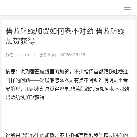
碧蓝航线加贺如何老不对劲 碧蓝航线
加贺获得
作者：
admin
•
更新时间：2026-05-26
摘要：说到碧蓝航线里的加贺，不少指挥官都跟我吐槽过
同样的问题——这艘船怎么老是有点不对劲？明明是个金
皮航母，用起来却总觉得哪里,碧蓝航线加贺如何老不对劲
碧蓝航线加贺获得
说到碧蓝航线里的加贺，不少指挥官都跟我吐槽过同样的