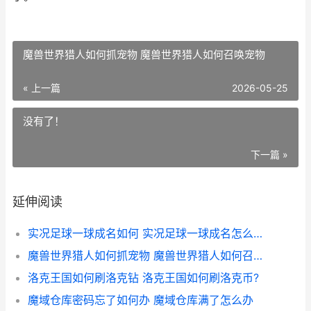
魔兽世界猎人如何抓宠物 魔兽世界猎人如何召唤宠物
« 上一篇
2026-05-25
没有了！
下一篇 »
延伸阅读
实况足球一球成名如何 实况足球一球成名怎么编辑球员能力
魔兽世界猎人如何抓宠物 魔兽世界猎人如何召唤宠物
洛克王国如何刷洛克钻 洛克王国如何刷洛克币?
魔域仓库密码忘了如何办 魔域仓库满了怎么办