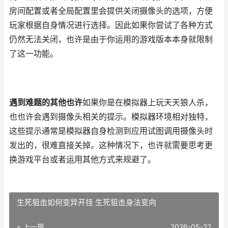
房间配置或者全局配置里会提供关闭摄像头的选项，方便
玩家根据自身情况进行选择。因此如果你尝试了各种方式
仍然无法关闭，也许是由于你运用的游戏版本本身就限制
了这一功能。
遇到难题的其他也许
如果你是在模拟器上玩天天狼人杀，
也也许会遇到摄像头相关的提示。模拟器环境相对独特，
这些提示通常是模拟器自身检测到应用试图调用摄像头时
发出的，很难直接关掉。这种情况下，也许就需要思考更
换游戏平台或者运用其他方式来规避了。
生死狙击如何变异开挂 生死狙击身法变向
« 上一篇
2026-05-22