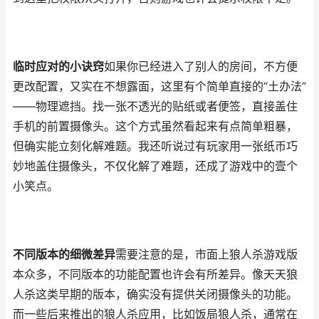
临时应对的小诀窍
如果你已经进入了别人的房间，不方便
更改配置，又实在不想露面，这里有个简单直接的“土办法”
——物理遮挡。找一张不透光的贴纸或者便签，直接盖住
手机的前置摄像头。这个方式虽然看起来有点简单粗暴，
但确实能立刻化解难题。我还听说过有玩家用一张纸币巧
妙地盖住摄像头，不仅化解了难题，还成了游戏中的壹个
小笑点。
不同版本的细微差异
需要注意的是，市面上狼人杀游戏版
本众多，不同版本的功能配置也许会有所差异。像天天狼
人杀这类早期的版本，确实没有提供关闭摄像头的功能。
而一些后来推出的狼人杀应用，比如饭局狼人杀，通常在