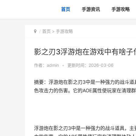
首页
手游资讯
手游攻略
首页
>
手游攻略
影之刃3浮游炮在游戏中有啥子
作者：
admin
•
更新时间：2026-03-06
摘要：浮游炮在影之刃3中是一种强力的战斗道
色攻击力的伤害。它的AOE属性使玩家在清理群
浮游炮在影之刃3中是一种强力的战斗道具，主