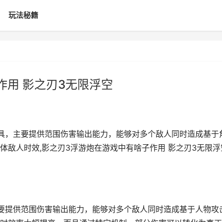
玩法秘籍
作用 影之刃3无限浮空
具，主要提供范围伤害输出能力，能够对多个敌人同时造成基于
体敌人时效,影之刃3浮游炮在游戏中有啥子作用 影之刃3无限浮
要提供范围伤害输出能力，能够对多个敌人同时造成基于人物攻