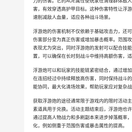
力的伤害。它的AOE属性使玩家在清理群体敌
害，有效穿透高护甲目标。这种伤害特性让浮游
速削减敌人血量，适应各种战斗场景。
浮游炮的伤害机制不仅依赖于基础攻击力，还可
伤害部分变为真正伤害或增加暴击概率。范围攻
表现尤为突出，同时浮游炮的发射可以配合技能
置，可以确保在长时刻战斗中维持高额伤害，适
浮游炮可以和玩家的技能链紧密结合，通过增加
在连招经过中持续释放高伤害，同时保持战斗的
能协同，最大化清场效果，帮助玩家应对复杂战
获取浮游炮的途径通常限于游戏内的限时活动主
素道具用于兑换。活动主题结束后，浮游炮也许
通过提高人物战力和多刷副本来进步掉落概率，
化，例如侧重于范围伤害或暴击属性的提高。