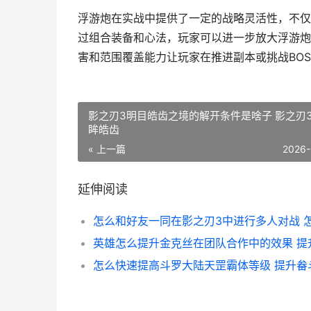
浮游炮在实战中提供了一定的战略灵活性，不仅
过组合装备和心法，玩家可以进一步放大浮游炮
害和范围覆盖能力让玩家在推进副本或挑战BO
影之刃3明目皓齿之境的解开条件是啥子 影之刃
眸皓齿
« 上一篇
2026-
延伸阅读