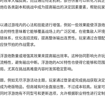
人时效率大幅提高，而且通过特定机制，部分伤害可以转化为真
炮在各类副本和挑战中成为提高输出的决定因素要素，帮助玩家
以通过游戏内的心法和技能进行增强，例如一些效果能使浮游炮
击的特性意味着它能够覆盖战场上的广泛区域，在密集敌人环境
链体系，优化连招流程，提高整体输出连贯性。玩家通过合理配
应快节拍的作战需求。
浮游炮数量或增强其效果来提高输出效率。这种协同影响允许玩
流畅性，避免输出中断。浮游炮的AOE特性也使得它能够和范
局，尤其在挑战高难度内容时发挥稳定影响。
题，例如无尽浮游活动主题，玩家通过登录或完成挑战获取决定
成为绝版物品，但商城有时会直接出售，不过成本较高。玩家可
同时浮游炮有不同型号和更新选项，允许根据职业特性进行定制