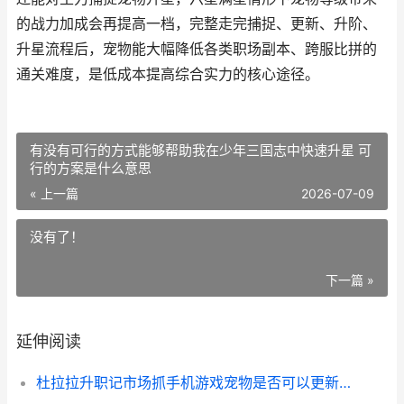
的战力加成会再提高一档，完整走完捕捉、更新、升阶、
升星流程后，宠物能大幅降低各类职场副本、跨服比拼的
通关难度，是低成本提高综合实力的核心途径。
有没有可行的方式能够帮助我在少年三国志中快速升星 可
行的方案是什么意思
« 上一篇
2026-07-09
没有了！
下一篇 »
延伸阅读
杜拉拉升职记市场抓手机游戏宠物是否可以更新 杜拉拉升职记1