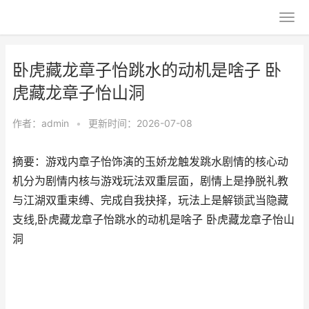
卧虎藏龙章子怡跳水的动机是啥子 卧
虎藏龙章子怡山洞
作者：
admin
•
更新时间：2026-07-08
摘要：游戏内章子怡饰演的玉娇龙触发跳水剧情的核心动
机分为剧情内核与游戏玩法双重层面，剧情上是挣脱礼教
与江湖双重束缚、完成自我抉择，玩法上是解锁武当隐藏
支线,卧虎藏龙章子怡跳水的动机是啥子 卧虎藏龙章子怡山
洞