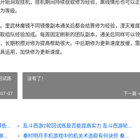
开始洞观挂机，挂机期间持续获取修为经验，离线情形也可以正
为等级。
。里武林魔镜不同镜像副本通关后都会结算修为经验，湮灭难度
取组队经验加成。每周固定刷新的团队副本，通关后同样可以领
，长期积攒对修为提高帮助很大。中后期修为更新速度放缓，需
具运用，加快修为更新速度。
回试炼
没有了！
-07-07
下一篇 
有哪些任务可以帮助提高影之刃3的修为 有哪些任务可以奖励一亿?
乱斗西游2轮回试炼是否能提高实力 乱斗西游轮回试炼能给什么
怎样能够获取少年三国志都督的资格 怎样能够获取少数民族证
秦时明月手机游戏中的机关术选取有何诀窍 秦时明月手游最新版本