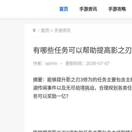
首页
手游资讯
手游攻略
首页
>
手游资讯
有哪些任务可以帮助提高影之刃
作者：
admin
•
更新时间：2026-07-07
摘要：能够提升影之刃3修为的任务主要包含主
湖传闻事件以及无尽劫境挑战，合理规划各类任
务可以奖励一亿?