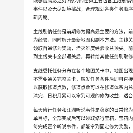
能够提高影之刃3修为的任务主要包含主线剧情
事件以及无尽劫境挑战，合理规划各类任务顺序
新周期。
主线剧情任务是前期修为提高最主要的方法，前
为经验，同时解开最新地图和副本方法。主线关
领取首通修为奖励，湮灭难度经验收益顶尖。前
到主线关卡全部通关后，再转给其他任务刷取修
支线委托任务分布在各个地图关卡中，地图出现
不需要通关完整关卡，触发任务条件后即可直接
以获取修道点数，修道点数可以在修道体系内兑
清完，日积月累可以拿到可观的修为收益，适合
每天修行任务和江湖听说事件是稳定的日常修为
单目标，全部完成后可以领取修行宝箱，宝箱内
每完成壹个听说事件，都能拿到固定修为奖励，