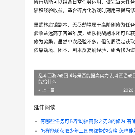
修行功能可以组合日常任务运用，做完每天任务
累积经验收益，适合碎片化游戏时刻用来提高修
里武林魔镜副本、无尽劫境属于高阶刷修为任务
验收益远高于普通难度，组队挑战副本还可以获
修为奖励，虽然单次经验不多，但每周稳定获取
依靠劫境、团本、副本反复刷经验，组合修为道
乱斗西游2轮回试炼是否能提高实力 乱斗西游轮
能给什么
« 上一篇
2026
延伸阅读