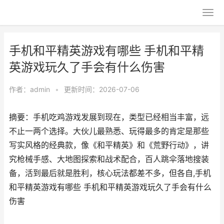
手机和平精英游戏有哪些 手机和平精
英游戏玩久了手会有什么伤害
作者：
admin
•
更新时间：2026-07-06
摘要：手机吃鸡游戏发展到现在，类型已经相当丰富，远
不止一两个选择。大伙儿最熟悉、玩得最多的肯定是那些
写实风格的经典款，像《和平精英》和《荒野行动》，讲
究枪械手感、大地图探索和战术配合，百人跳伞落地搜装
备，活到最后就是胜利，核心玩法都差不多，但各自,手机
和平精英游戏有哪些 手机和平精英游戏玩久了手会有什么
伤害