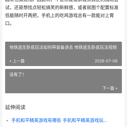
试，还是想找点轻松搞笑的新鲜感，或者就图个配置标准
低能随时开两把，手机上的吃鸡游戏总有一款能对上胃
口。
地铁逃生卧底玩法如何带装备进去 地铁逃生卧底玩法视频
« 上一篇
2026-07-06
没有了！
下一篇 »
延伸阅读
手机和平精英游戏有哪些 手机和平精英游戏玩久了手会有什么伤害