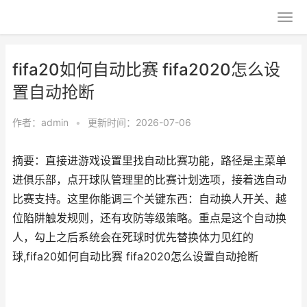
fifa20如何自动比赛 fifa2020怎么设
置自动抢断
作者：
admin
•
更新时间：2026-07-06
摘要：直接进游戏设置里找自动比赛功能，路径是主菜单
进俱乐部，点开球队管理里的比赛计划选项，接着选自动
比赛支持。这里你能调三个关键东西：自动换人开关、越
位陷阱触发规则，还有攻防等级策略。重点是这个自动换
人，勾上之后系统会在死球时优先替换体力见红的
球,fifa20如何自动比赛 fifa2020怎么设置自动抢断