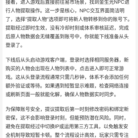
接着，进入游戏后直接前往易市场景，找到金生光NPC进
行人物提取操作。这一步是核心，NPC交互界面简洁明
了，选择“提取人物”选项即可将新人物转移到你的账号下。
提取经过即时生效，没有冷却时刻或体系审核延迟，完成
后原人物数据会无缝覆盖到账号中，你就能下线准备从头
登录了。
下线后从头启动游戏客户端，登录时选择相同服务器，新
购买的人物会出现在人物列表中，点击进入即可正常游
戏。这从头登录流程通常只需几秒钟，体系不会添加任何
额外验证或等待。如果遇到短暂显示难题，检查网络连接
或刷新页面一般就能化解，确保人物数据实时同步。
为保障账号安全，提议提取后第一时刻修改密码和绑定新
密保，这不会影响登录时刻，但能预防潜在风险。同时，
避免在提取经过中切换IP或运用第三方工具，以免触发安
全机制导致短暂卡顿。整个流程设计高效，玩家只需专注