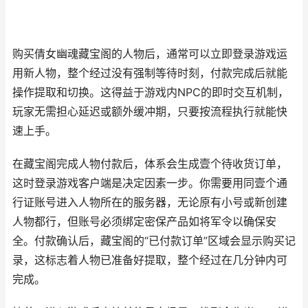
购买倩女幽魂藏宝阁的人物后，通常可以立即登录游戏运
用新人物，整个经过没有强制等待时刻，付款完成后就能
操作提取和切换。这得益于游戏内NPC的即时交互机制，
玩家无需担心延迟或额外缓冲期，只要按流程执行就能快
速上手。
在藏宝阁完成人物付款后，体系会生成壹个待收货订单，
这时登录游戏客户端是决定因素一步。你需要用同壹个通
行证账号进入人物所在的服务器，无论原有小号或新创建
人物都行，但账号必须绑定密保产品如将军令以确保安
全。付款确认后，藏宝阁的“已付款订单”区域会显示购买记
录，这标志着人物已准备好提取，整个经过在几分钟内可
完成。