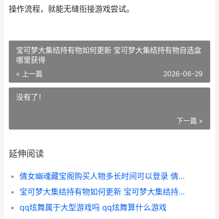
操作流程，就能无缝衔接游戏尝试。
宝可梦大集结持有物如何更新 宝可梦大集结持有物自选盒
哪里获得
« 上一篇
2026-06-29
没有了！
下一篇 »
延伸阅读
倩女幽魂藏宝阁购买人物多长时间可以登录 倩女幽魂藏宝阁官网入口
宝可梦大集结持有物如何更新 宝可梦大集结持有物自选盒哪里获得
qq炫舞属于大型游戏吗 qq炫舞算什么游戏