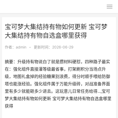
宝可梦大集结持有物如何更新 宝可梦
大集结持有物自选盒哪里获得
作者：
admin
•
更新时间：2026-06-29
摘要：升级持有物说白了就是攒材料硬怼，四种路子最实
在：强化组件直接灌等级最省事，打架刷积分当场点升
级，地图礼盒掉的经验糖果别浪费，得分时顺手喂给防御
塔也能涨经验。强化组件属于万能升级砖，对战准备界面
里有多少就能砸多少进去。这玩意儿日常任务给得...,宝可
梦大集结持有物如何更新 宝可梦大集结持有物自选盒哪里
获得