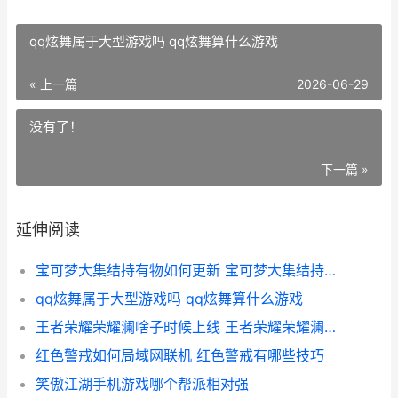
qq炫舞属于大型游戏吗 qq炫舞算什么游戏
« 上一篇
2026-06-29
没有了！
下一篇 »
延伸阅读
宝可梦大集结持有物如何更新 宝可梦大集结持有物自选盒哪里获得
qq炫舞属于大型游戏吗 qq炫舞算什么游戏
王者荣耀荣耀澜啥子时候上线 王者荣耀荣耀澜称号获得
红色警戒如何局域网联机 红色警戒有哪些技巧
笑傲江湖手机游戏哪个帮派相对强