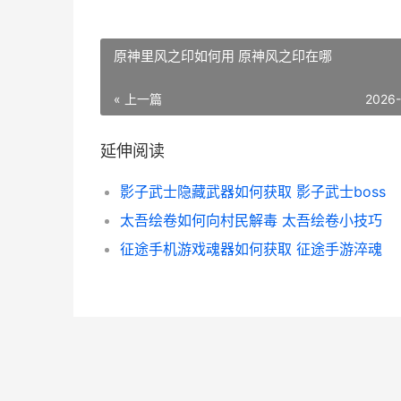
原神里风之印如何用 原神风之印在哪
« 上一篇
2026
延伸阅读
影子武士隐藏武器如何获取 影子武士boss
太吾绘卷如何向村民解毒 太吾绘卷小技巧
征途手机游戏魂器如何获取 征途手游淬魂