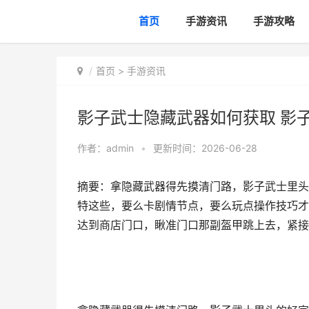
首页
手游资讯
手游攻略
首页
>
手游资讯
影子武士隐藏武器如何获取 影子
作者：
admin
•
更新时间：2026-06-28
摘要：拿隐藏武器得先摸清门路，影子武士里头
特这些，要么卡剧情节点，要么玩点操作技巧才
达到商店门口，瞅准门口那副盔甲跳上去，紧接着