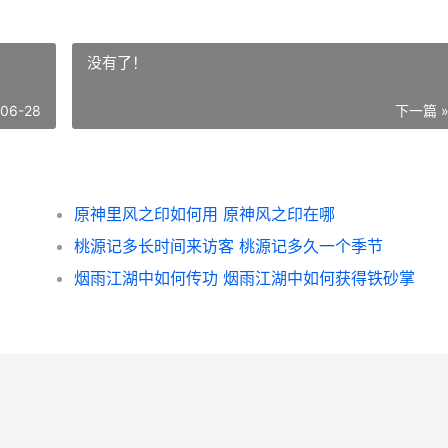
没有了！
-06-28
下一篇 
原神里风之印如何用 原神风之印在哪
桃源记多长时间来访客 桃源记多久一个季节
烟雨江湖中如何传功 烟雨江湖中如何获得铁砂掌