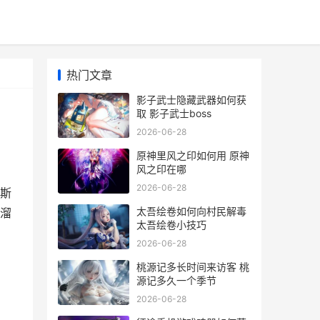
热门文章
影子武士隐藏武器如何获
取 影子武士boss
2026-06-28
原神里风之印如何用 原神
风之印在哪
2026-06-28
斯
太吾绘卷如何向村民解毒
溜
太吾绘卷小技巧
2026-06-28
桃源记多长时间来访客 桃
源记多久一个季节
2026-06-28