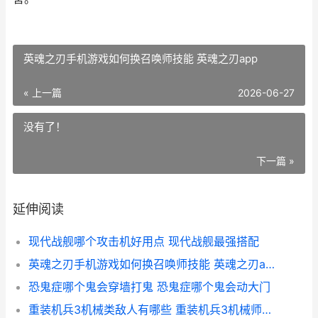
英魂之刃手机游戏如何换召唤师技能 英魂之刃app
« 上一篇
2026-06-27
没有了！
下一篇 »
延伸阅读
现代战舰哪个攻击机好用点 现代战舰最强搭配
英魂之刃手机游戏如何换召唤师技能 英魂之刃app
恐鬼症哪个鬼会穿墙打鬼 恐鬼症哪个鬼会动大门
重装机兵3机械类敌人有哪些 重装机兵3机械师解体