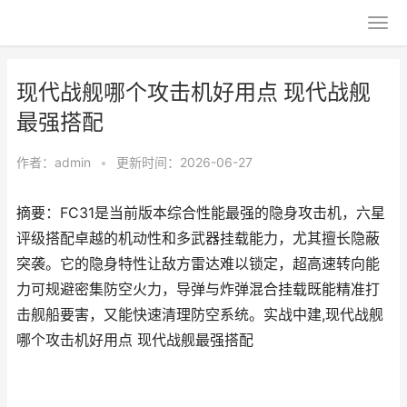
现代战舰哪个攻击机好用点 现代战舰
最强搭配
作者：
admin
•
更新时间：2026-06-27
摘要：FC31是当前版本综合性能最强的隐身攻击机，六星
评级搭配卓越的机动性和多武器挂载能力，尤其擅长隐蔽
突袭。它的隐身特性让敌方雷达难以锁定，超高速转向能
力可规避密集防空火力，导弹与炸弹混合挂载既能精准打
击舰船要害，又能快速清理防空系统。实战中建,现代战舰
哪个攻击机好用点 现代战舰最强搭配