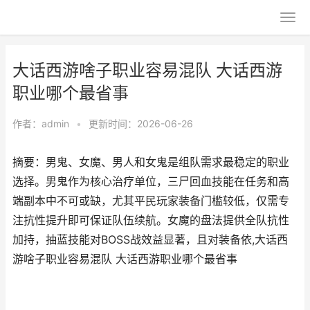
大话西游啥子职业容易混队 大话西游
职业哪个最省事
作者：
admin
•
更新时间：2026-06-26
摘要：男鬼、女魔、男人和女鬼是组队需求最稳定的职业
选择。男鬼作为核心治疗单位，三尸回血技能在任务和高
端副本中不可或缺，尤其平民玩家装备门槛较低，仅需专
注抗性提升即可保证队伍续航。女魔的盘法提供全队抗性
加持，抽蓝技能对BOSS战效益显著，且对装备依,大话西
游啥子职业容易混队 大话西游职业哪个最省事