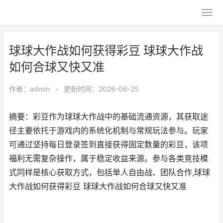
球球大作战如何获得彩豆 球球大作战
如何合球又快又准
作者：
admin
•
更新时间：2026-06-25
摘要：彩豆作为球球大作战中的基础流通资源，其获取途
径主要依托于游戏内的系统化机制与常规玩法参与。玩家
可通过坚持每日登录签到直接获得固定数量的彩豆，该项
福利无需复杂操作，属于稳定收益来源。参与各类竞技模
式同样是核心获取方式，包括单人自由战、团队合作,球球
大作战如何获得彩豆 球球大作战如何合球又快又准