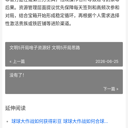
后果。资源管理层面提议优先保障每天签到和高频次参和
对局，结合宝箱开始形成稳定循环，再根据个人需求选择
性激活贵族或铁匠铺等进阶渠道。
文明5开局啥子资源好 文明5开局思路
« 上一篇
2026-06-25
没有了！
下一篇 »
延伸阅读
球球大作战如何获得彩豆 球球大作战如何合球又快又准