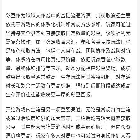
彩豆作为球球大作战中的基础流通资源，其获取途径主要
依托于游戏内的体系化机制和常规方法参和。玩家可通过
坚持每天登录签到直接获取固定数量的彩豆，该项福利无
需复杂操作，属于稳定收益来源。参和各类竞技玩法同样
是核心获取方法，包括个人自在战、团队协作及战队对抗
等。体系将在每局比赛结算阶段，依据玩家吞噬小球数
量、最终体积排行等表现，动态分配相应彩豆奖励，成绩
越突出获取量通常越高。生存玩法因其独特机制，对存活
时长和剩余生活数有更高标准，坚持到后期阶段或达成高
生存评价往往能收获更丰厚的彩豆回报。
开始游戏内宝箱是另一项重要渠道。无论是常规奇特宝箱
或通过活跃度积累的超大宝箱，开始后均有较大概率获取
彩豆。其中超大宝箱需消耗时刻或金蘑菇解开，但内含资
源价格更高。玩家在多人对局中也可尝试分身操作扩大吞