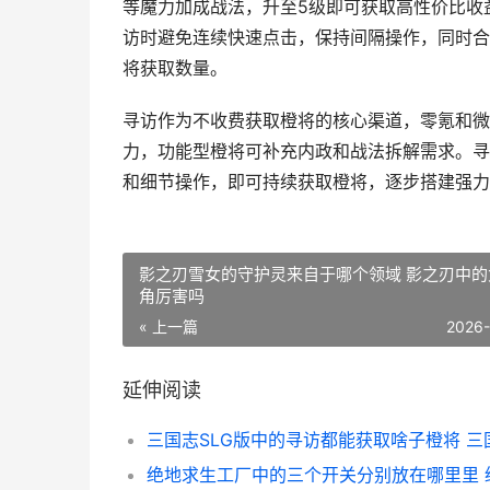
等魔力加成战法，升至5级即可获取高性价比收
访时避免连续快速点击，保持间隔操作，同时合
将获取数量。
寻访作为不收费获取橙将的核心渠道，零氪和微
力，功能型橙将可补充内政和战法拆解需求。寻
和细节操作，即可持续获取橙将，逐步搭建强力
影之刃雪女的守护灵来自于哪个领域 影之刃中的
角厉害吗
« 上一篇
2026
延伸阅读