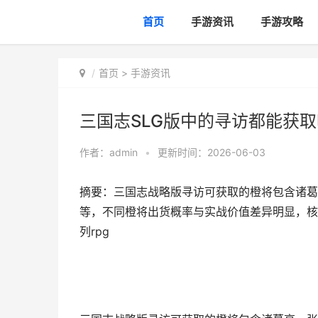
首页
手游资讯
手游攻略
首页
>
手游资讯
三国志SLG版中的寻访都能获取
作者：
admin
•
更新时间：2026-06-03
摘要：三国志战略版寻访可获取的橙将包含诸葛
等，不同橙将出货概率与实战价值差异明显，核心
列rpg