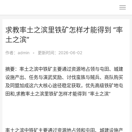
求教率土之滨里铁矿怎样才能得到 “率
土之滨”
作者：
admin
•
更新时间：2026-06-02
摘要：率土之滨中铁矿主要通过资源地占领与屯田、城建
设施产出、任务与演武奖励、讨伐蛮族与贼兵、商队购买
及同盟加成这六大核心途径稳定获取，优先高级铁矿地屯
田和,求教率土之滨里铁矿怎样才能得到 “率土之滨”
率土之滨中铁矿主要通过资源地占领和屯田、城建设施产