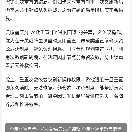
撤销上次重置的结局。例如卡关时重置副本，次数刷新后
仍需从关卡起点从头挑战，之前打到的后半段进度不会恢
复。
玩家需区分“次数重置”和“进度回退”的差异，避免误操作。
优先在卡关或阵型调整时运用重置，养成类重置前确认资
源返还制度，避免资源损耗。同时合理规划重置时机，利
用次数刷新周期，在决定因素节点前保留次数，防止误重
置后无补救空间。
综上，重置次数恢复仅刷新操作权限，游戏进度一旦重置
即永久清除，无法恢复。领会这一核心制度，能帮助玩家
合理规划重置节拍，避免因误解机制导致进度丢失，保障
养成和推进效率。
全民奇迹弓手挂机技能需要怎样调整 全民奇迹手游弓箭手