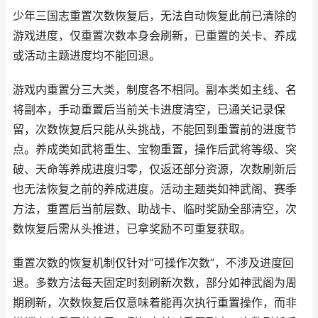
少年三国志重置次数恢复后，无法自动恢复此前已清除的
游戏进度，仅重置次数本身会刷新，已重置的关卡、养成
或活动主题进度均不能回退。
游戏内重置分三大类，制度各不相同。副本类如主线、名
将副本，手动重置后当前关卡进度清空，已通关记录保
留，次数恢复后只能从头挑战，不能回到重置前的进度节
点。养成类如武将重生、宝物重置，操作后武将等级、突
破、天命等养成进度归零，仅返还部分资源，次数刷新后
也无法恢复之前的养成进度。活动主题类如神武阁、赛季
方法，重置后当前层数、助战卡、临时奖励全部清空，次
数恢复后需从头推进，已拿奖励不可重复获取。
重置次数的恢复机制仅针对“可操作次数”，不涉及进度回
退。多数方法每天固定时刻刷新次数，部分如神武阁为周
期刷新，次数恢复后仅意味着能再次执行重置操作，而非