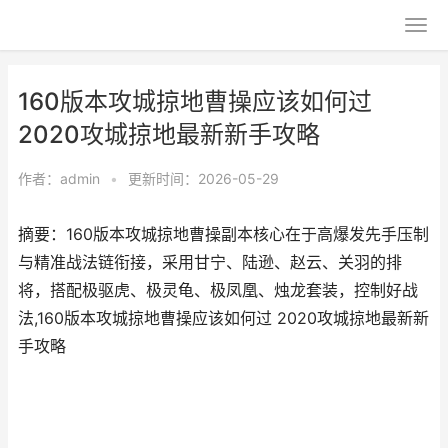
160版本攻城掠地曹操应该如何过
2020攻城掠地最新新手攻略
作者：
admin
•
更新时间：2026-05-29
摘要：160版本攻城掠地曹操副本核心在于高爆发先手压制
与精准战法链衔接，采用甘宁、陆逊、赵云、关羽的排
将，搭配极驱虎、极灵龟、极凤凰、烛龙套装，控制好战
法,160版本攻城掠地曹操应该如何过 2020攻城掠地最新新
手攻略