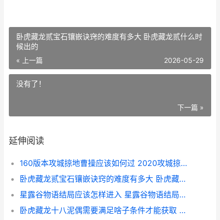
卧虎藏龙贰宝石镶嵌诀窍的难度有多大 卧虎藏龙贰什么时
候出的
« 上一篇
2026-05-29
没有了！
下一篇 »
延伸阅读
160版本攻城掠地曹操应该如何过 2020攻城掠地最新新手攻略
卧虎藏龙贰宝石镶嵌诀窍的难度有多大 卧虎藏龙贰什么时候出的
星露谷物语结局应该怎样进入 星露谷物语结局要多久
卧虎藏龙十八泥偶需要满足啥子条件才能获取 卧虎藏龙十八泥偶疯婆子