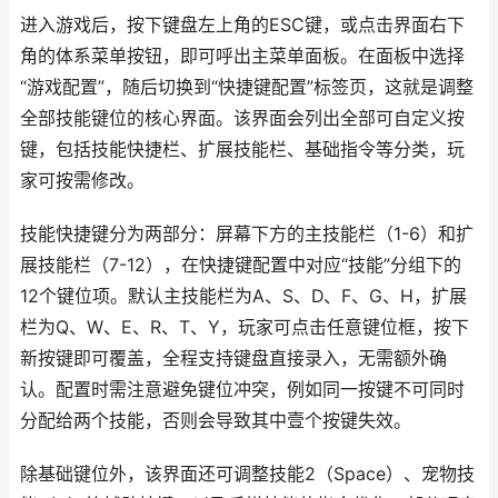
进入游戏后，按下键盘左上角的ESC键，或点击界面右下
角的体系菜单按钮，即可呼出主菜单面板。在面板中选择
“游戏配置”，随后切换到“快捷键配置”标签页，这就是调整
全部技能键位的核心界面。该界面会列出全部可自定义按
键，包括技能快捷栏、扩展技能栏、基础指令等分类，玩
家可按需修改。
技能快捷键分为两部分：屏幕下方的主技能栏（1-6）和扩
展技能栏（7-12），在快捷键配置中对应“技能”分组下的
12个键位项。默认主技能栏为A、S、D、F、G、H，扩展
栏为Q、W、E、R、T、Y，玩家可点击任意键位框，按下
新按键即可覆盖，全程支持键盘直接录入，无需额外确
认。配置时需注意避免键位冲突，例如同一按键不可同时
分配给两个技能，否则会导致其中壹个按键失效。
除基础键位外，该界面还可调整技能2（Space）、宠物技