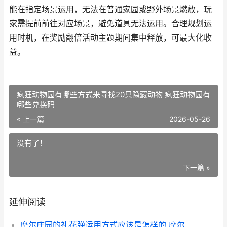
能在指定场景运用，无法在普通家园或野外场景燃放，玩
家需提前前往对应场景，避免道具无法运用。合理规划运
用时机，在奖励翻倍活动主题期间集中释放，可最大化收
益。
疯狂动物园有哪些方式来寻找20只隐藏动物 疯狂动物园有
哪些兑换码
« 上一篇
2026-05-26
没有了！
下一篇 »
延伸阅读
摩尔庄园的礼花弹运用方式应该是怎样的 摩尔庄园的礼花在哪