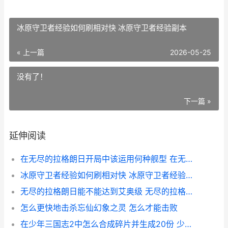
冰原守卫者经验如何刷相对快 冰原守卫者经验副本
« 上一篇
2026-05-25
没有了！
下一篇 »
延伸阅读
在无尽的拉格朗日开局中该运用何种舰型 在无尽的拉格朗日如何复仇
冰原守卫者经验如何刷相对快 冰原守卫者经验副本
无尽的拉格朗日能不能达到艾奥级 无尽的拉格朗日官网
怎么更快地击杀忘仙幻象之灵 怎么才能击败
在少年三国志2中怎么合成碎片并生成20份 少年三国志2超详细攻略