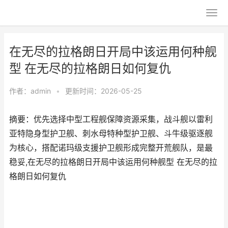
在无尽的拉格朗日开局中该运用何种舰
型 在无尽的拉格朗日如何复仇
作者：
admin
•
更新时间：2026-05-25
摘要：优先选择中型工程舰保障资源采集，战斗舰以雷利
亚特隐身型护卫舰、刺水母特种型护卫舰、斗牛级驱逐舰
为核心，搭配诺玛级支援护卫舰形成完整开荒舰队，是最
稳妥,在无尽的拉格朗日开局中该运用何种舰型 在无尽的拉
格朗日如何复仇