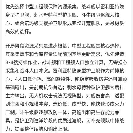
优先选择中型工程舰保障资源采集，战斗舰以雷利亚特隐
身型护卫舰、刺水母特种型护卫舰、斗牛级驱逐舰为核
心，组合诺玛级支援护卫舰形成完整开荒舰队，是最稳妥
高效的选择。
开局阶段资源采集是进步根基，中型工程舰是核心选择，
其采集效率和仓库容量适配前期基地更新需求，优先建造
3-4艘持续作业，战斗舰和工程舰人口独立计算，无需担心
采集和战斗人口冲突。雷利亚特隐身型护卫舰作为前排核
心，4人口低消耗、高闪避特性，能稳定吸收伤害还可兼顾
基础输出，是前期抗伤首选；刺水母特种型护卫舰为后排
主力输出，无人机攻击玩法无视阵型，对舰伤害高，适配
刷海盗和小规模冲突，造价低、成型快，能快速形成火力
压制。斗牛级驱逐舰攻防一体，高输出和高生存能力兼
具，是护卫到巡洋阶段的优质过渡舰，可补充舰队中排战
力，提高整体续航和输出上限。