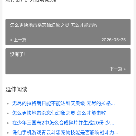
怎么更快地击杀忘仙幻象之灵 怎么才能击败
« 上一篇
2026-05-25
没有了！
下一篇 »
延伸阅读
无尽的拉格朗日能不能达到艾奥级 无尽的拉格朗日官网
怎么更快地击杀忘仙幻象之灵 怎么才能击败
在少年三国志2中怎么合成碎片并生成20份 少年三国志2超详细攻略
诛仙手机游戏青云斗忠宠物技能是否影响战斗力 诛仙手游青春版官网