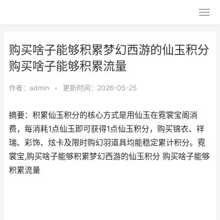
购买啥子能够积累梦幻西游的仙玉积分
购买啥子能够积累流量
作者：
admin
•
更新时间：2026-05-25
摘要：积累仙玉积分的核心方式是用仙玉在霓裳宝阁消
费，每消耗1点仙玉即可获得1点仙玉积分，购买锦衣、祥
瑞、彩饰、炫卡及限时购幻羽道具均能稳定累计积分。霓
裳宝,购买啥子能够积累梦幻西游的仙玉积分 购买啥子能够
积累流量