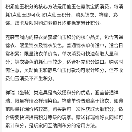
积累仙玉积分的核心方法是用仙玉在霓裳宝阁消费，每消
耗1点仙玉即可获取1点仙玉积分，购买锦衣、祥瑞、彩
饰、炫卡及限时购幻羽道具均能稳定累计积分。
霓裳宝阁内的锦衣是获取仙玉积分的核心品类，包含普通
锦衣、限量锦衣及锦衣染色。普通锦衣单价适中，适合日
常积累；限量锦衣单价高，单次消费可快速获取大量积
分；锦衣染色消耗仙玉较少，适合补充积分缺口。购买时
需注意，灵动仙玉和静息仙玉付款均可累计积分，但不收
费仙玉消费不产生积分。
祥瑞（坐骑）类道具是高效攒积分的优选，涵盖普通祥
瑞、限量祥瑞及祥瑞染色。祥瑞单价普遍高于锦衣，如典
范限量祥瑞价格较高，购买后可一次性获取大额积分，适
合需要快速提高积分等级的玩家。赠送祥瑞给好友同样可
累计积分，是玩家间互助刷积分的常用方法。