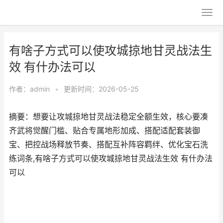
有啥子方式可以使攻城掠地甘灵战法生
效 有什办法可以
作者：
admin
•
更新时间：2026-05-25
摘要：想要让攻城掠地甘灵战法稳定全额生效，核心要凑
齐武将觉醒门槛、贴合专属地形加成、搭配适配套装御
宝、把控战场释放节奏、搭配互补阵容羁绊、优化宝石洗
练词条,有啥子方式可以使攻城掠地甘灵战法生效 有什办法
可以