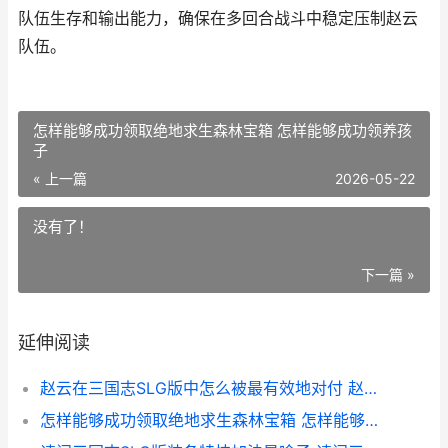
队伍生存和输出能力，确保在多回合战斗中稳定压制赵云
队伍。
怎样能够成功领取绝地求生森林宝箱 怎样能够成功领养孩
子
« 上一篇
2026-05-22
没有了！
下一篇 »
延伸阅读
赵云在三国志SLG版中怎么被最有效地对付 赵云在三国志中的主要事迹
怎样能够成功领取绝地求生森林宝箱 怎样能够成功领养孩子