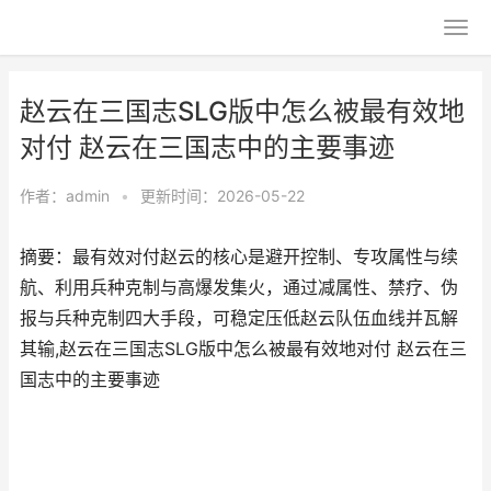
赵云在三国志SLG版中怎么被最有效地
对付 赵云在三国志中的主要事迹
作者：
admin
•
更新时间：2026-05-22
摘要：最有效对付赵云的核心是避开控制、专攻属性与续
航、利用兵种克制与高爆发集火，通过减属性、禁疗、伪
报与兵种克制四大手段，可稳定压低赵云队伍血线并瓦解
其输,赵云在三国志SLG版中怎么被最有效地对付 赵云在三
国志中的主要事迹