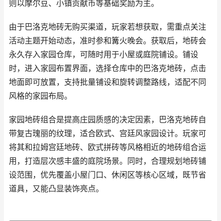
则以摩尔豆、小镇贡献币等基础奖励为主。
由于巴洛克地砖无购买渠道，玩家若想获取，需重点关注
活动主题开始动态，准时参和篝火晚会。获取后，地砖会
永久存入家园仓库，可随时用于小屋或庭院铺设。铺设
时，进入家园布置界面，选择仓库中的巴洛克地砖，点击
地面即可放置，支持批量铺设和旋转调整路线，适配不同
风格的家园布局。
家园地砖组合是提高庄园质感的决定因素，巴洛克地砖自
带复古瑰丽的纹理，适合欧式、宫廷风家园设计。玩家可
将其和拉姆宫廷地砖、欧式拼砖等风格相近的地砖组合运
用，打造层次感丰盛的庭院场景。同时，合理规划地砖铺
设范围，优先覆盖小屋门口、休闲区等核心区域，既节省
道具，又能凸显装饰亮点。