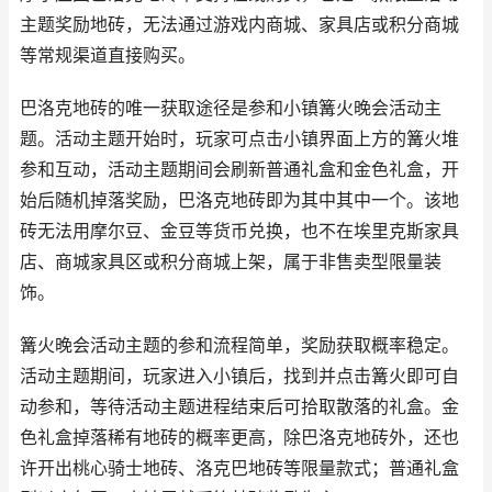
主题奖励地砖，无法通过游戏内商城、家具店或积分商城
等常规渠道直接购买。
巴洛克地砖的唯一获取途径是参和小镇篝火晚会活动主
题。活动主题开始时，玩家可点击小镇界面上方的篝火堆
参和互动，活动主题期间会刷新普通礼盒和金色礼盒，开
始后随机掉落奖励，巴洛克地砖即为其中其中一个。该地
砖无法用摩尔豆、金豆等货币兑换，也不在埃里克斯家具
店、商城家具区或积分商城上架，属于非售卖型限量装
饰。
篝火晚会活动主题的参和流程简单，奖励获取概率稳定。
活动主题期间，玩家进入小镇后，找到并点击篝火即可自
动参和，等待活动主题进程结束后可拾取散落的礼盒。金
色礼盒掉落稀有地砖的概率更高，除巴洛克地砖外，还也
许开出桃心骑士地砖、洛克巴地砖等限量款式；普通礼盒